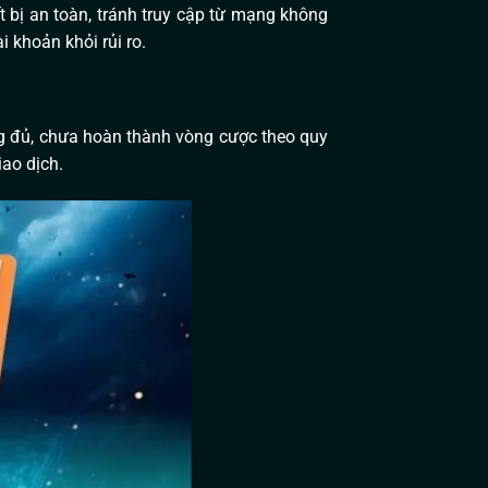
t bị an toàn, tránh truy cập từ mạng không
i khoản khỏi rủi ro.
ông đủ, chưa hoàn thành vòng cược theo quy
iao dịch.