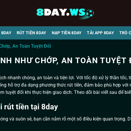
 8DAY
RÚT TIỀN 8DAY
NẠP TIỀN 8DAY
TẢI APP 8DAY
TRÒ 
Chớp, An Toàn Tuyệt Đối
ANH NHƯ CHỚP, AN TOÀN TUYỆT 
h nhanh chóng, an toàn và tiện lợi. Với tốc độ xử lý thần tốc, t
ống hỗ trợ đa dạng phương thức rút tiền, đảm bảo phù hợp với n
tuyệt đối khi thực hiện giao dịch. Theo dõi bài viết sau để biết
 rút tiền tại 8day
óng và suôn sẻ, bạn cần nắm rõ một số điều kiện quan trọng. D