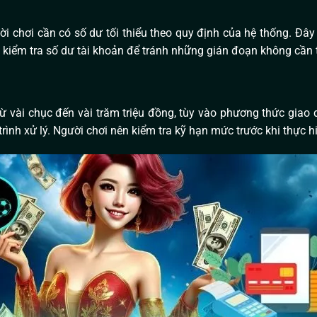
gười chơi cần có số dư tối thiểu theo quy định của hệ thống. Đ
ãy kiểm tra số dư tài khoản để tránh những gián đoạn không cần t
 vài chục đến vài trăm triệu đồng, tùy vào phương thức giao d
nh xử lý. Người chơi nên kiểm tra kỹ hạn mức trước khi thực hiệ