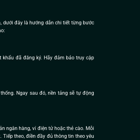
, dưới đây là hướng dẫn chi tiết từng bước
ào:
t khẩu đã đăng ký. Hãy đảm bảo truy cập
 thống. Ngay sau đó, nền tảng sẽ tự động
n ngân hàng, ví điện tử hoặc thẻ cào. Mỗi
. Tiếp theo, điền đầy đủ thông tin theo yêu