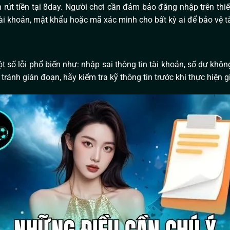
n rút tiền tại 8day. Người chơi cần đảm bảo đăng nhập trên thiế
 tài khoản, mật khẩu hoặc mã xác minh cho bất kỳ ai để bảo vệ tà
ột số lỗi phổ biến như: nhập sai thông tin tài khoản, số dư kh
ránh gián đoạn, hãy kiểm tra kỹ thông tin trước khi thực hiện g