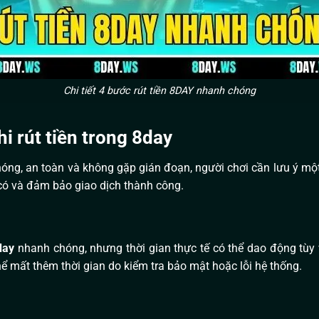
Chi tiết 4 bước rút tiền 8DAY nhanh chóng
i rút tiền trong 8day
hóng, an toàn và không gặp gián đoạn, người chơi cần lưu ý mộ
 có và đảm bảo giao dịch thành công.
day
nhanh chóng, nhưng thời gian thực tế có thể dao động tùy v
ể mất thêm thời gian do kiểm tra bảo mật hoặc lỗi hệ thống.