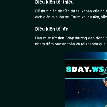
Điều kiện tối thiểu
Để thực hiện rút tiền thì tài khoản của n
dịch diễn ra suôn sẻ. Trước khi rút tiền, h
Điều kiện tối đa
Hạn mức
rút tiền 8day
thường dao động từ
nhằm đảm bảo an toàn và tối ưu hóa quá trì