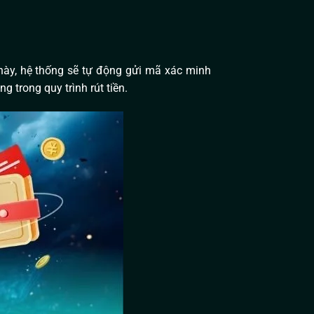
 này, hệ thống sẽ tự động gửi mã xác minh
 trong quy trình rút tiền.