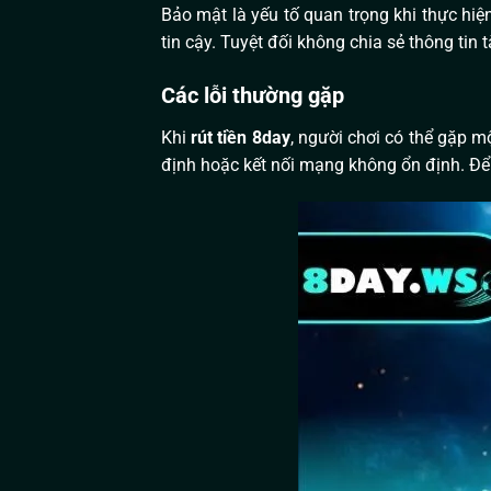
Bảo mật là yếu tố quan trọng khi thực hiệ
tin cậy. Tuyệt đối không chia sẻ thông tin
Các lỗi thường gặp
Khi
rút tiền 8day
, người chơi có thể gặp m
định hoặc kết nối mạng không ổn định. Để t