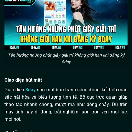
Tận hưởng những phút giây giải trí không giới hạn khi đăng ký
8day
Giao diện hút mắt
Giao diện
8day
như một bức tranh sống động, kết hợp màu
sắc hài hòa và biểu tượng tinh tế. Bố cục trực quan giúp
thao tác nhanh chóng, mượt mà như dòng chảy. Dù trên
máy tính hay di động, trải nghiệm luôn trọn vẹn mọi lúc,
mọi nơi.