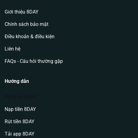
Giới thiệu 8DAY
Chính sách bảo mật
Điều khoản & điều kiện
Liên hệ
FAQs - Câu hỏi thường gặp
Hướng dẫn
Đăng ký 8DAY
Nạp tiền 8DAY
Rút tiền 8DAY
Tải app 8DAY