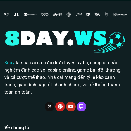
8day
là nhà cái cá cược trực tuyến uy tín, cung cấp trải
nghiệm đỉnh cao với casino online, game bài đổi thưởng,
và cá cược thể thao. Nhà cái mang đến tỷ lệ kèo cạnh
tranh, giao dịch nạp rút nhanh chóng, và hệ thống thanh
toán an toàn.
Về chúng tôi