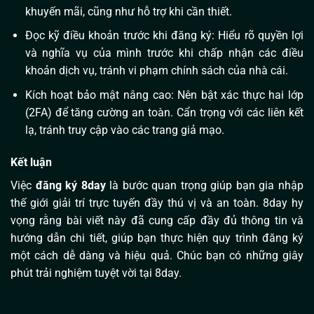
khuyến mãi, cũng như hỗ trợ khi cần thiết.
Đọc kỹ điều khoản trước khi đăng ký: Hiểu rõ quyền lợi
và nghĩa vụ của mình trước khi chấp nhận các điều
khoản dịch vụ, tránh vi phạm chính sách của nhà cái.
Kích hoạt bảo mật nâng cao: Nên bật xác thực hai lớp
(2FA) để tăng cường an toàn. Cẩn trọng với các liên kết
lạ, tránh truy cập vào các trang giả mạo.
Kết luận
Việc
đăng ký 8day
là bước quan trọng giúp bạn gia nhập
thế giới giải trí trực tuyến đầy thú vị và an toàn. 8day hy
vọng rằng bài viết này đã cung cấp đầy đủ thông tin và
hướng dẫn chi tiết, giúp bạn thực hiện quy trình đăng ký
một cách dễ dàng và hiệu quả. Chúc bạn có những giây
phút trải nghiệm tuyệt vời tại 8day.