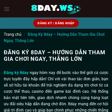
Bỏ
qua
nội
dung
ĐĂNG KÝ / ĐĂNG NHẬP
Trang chủ
/
Đăng Ký 8day – Hướng Dẫn Tham Gia Chơi
Ngay, Thắng Lớn
ĐĂNG KÝ 8DAY – HƯỚNG DẪN THAM
GIA CHƠI NGAY, THẮNG LỚN
Đăng ký 8day
ngay hôm nay để bước vào thế giới cá cược
trực tuyến đầy hấp dẫn! Chỉ với vài thao tác đơn giản, bạn
sẽ sở hữu tài khoản để trải nghiệm đa dạng trò chơi từ cá
cược thể thao, casino đến game bài đỉnh cao. Hệ thống
bảo mật tiên tiến, giao dịch nhanh chóng cùng hàng loạt
ưu đãi siêu hấp dẫn đang chờ đón. 8day mang đến cơ hội
giải trí đỉnh cao và giúp bạn chinh phục những chiến thắng