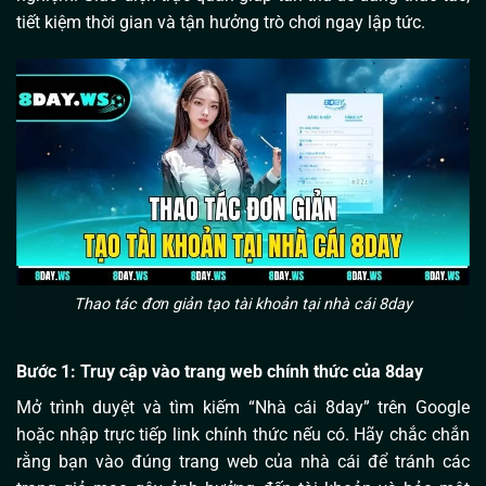
tiết kiệm thời gian và tận hưởng trò chơi ngay lập tức.
Thao tác đơn giản tạo tài khoản tại nhà cái 8day
Bước 1: Truy cập vào trang web chính thức của 8day
Mở trình duyệt và tìm kiếm “Nhà cái 8day” trên Google
hoặc nhập trực tiếp link chính thức nếu có. Hãy chắc chắn
rằng bạn vào đúng trang web của nhà cái để tránh các